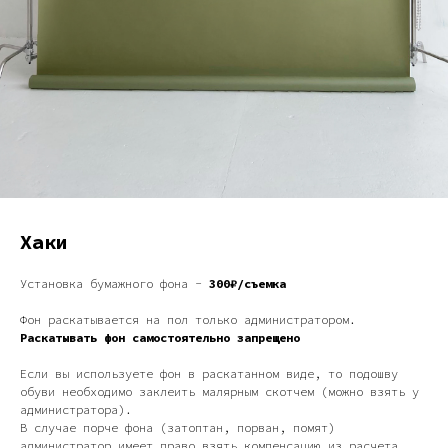
Хаки
Установка бумажного фона -
300₽/съемка
Фон раскатывается на пол только администратором.
Раскатывать фон самостоятельно запрещено
Если вы используете фон в раскатанном виде, то подошву
обуви необходимо заклеить малярным скотчем (можно взять у
администратора).
В случае порче фона (затоптан, порван, помят)
администратор имеет право взять компенсацию из расчета