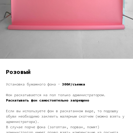
Розовый
Установка бумажного фона -
300₽/съемка
Фон раскатывается на пол только администратором.
Раскатывать фон самостоятельно запрещено
Если вы используете фон в раскатанном виде, то подошву
обуви необходимо заклеить малярным скотчем (можно взять у
администратора).
В случае порче фона (затоптан, порван, помят)
администратор имеет право взять компенсацию из расчета