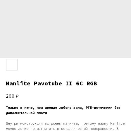
Nanlite Pavotube II 6C RGB
200
₽
Только в июне, при аренде любого зала, РГБ-источники без
дополнительной платы
Внутри конструкции встроены магниты, поэтому палку Nanlite
можно легко примагнитить к металлической поверхности. В