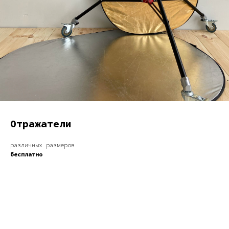
Отражатели
различных размеров
бесплатно