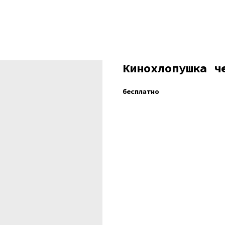
Кинохлопушка ч
бесплатно