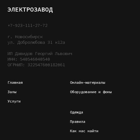
ЭЛЕКТРОЗАВОД
+7-923-111-27-72
г. Новосибирск
ул. Добролюбова 31 к12а
ИП Давидов Георгий Львович
ИНН: 540546040540
ОГРНИП: 322547600182061
Главная
Онлайн-материалы
Залы
Оборудование и фоны
Услуги
Одежда
Правила
Как нас найти